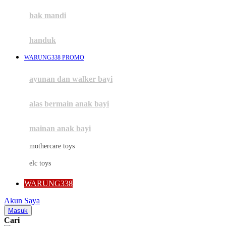
Moby
bak mandi
Momami
handuk
Mothercare
WARUNG338 PROMO
Mustela
ayunan dan walker bayi
My Buddy Tag
My K
alas bermain anak bayi
N
mainan anak bayi
Naif
mothercare toys
Nike
elc toys
Nordic Natural
WARUNG338
Nuby
Akun Saya
Nuna
Masuk
Cari