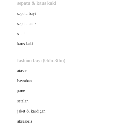
Beauty Barn
sepatu & kaus kaki
Bio Oil
sepatu bayi
Biolane
sepatu anak
Bite Fighters
sandal
Bizzi Growin
kaus kaki
Blackmores
fashion bayi (0bln-3thn)
Blooming Marvellous
atasan
Bonnels
bawahan
Bravado
gaun
Bruder
setelan
Brush Baby
jaket & kardigan
Buds Organics
aksesoris
Bugaboo
Buggygear