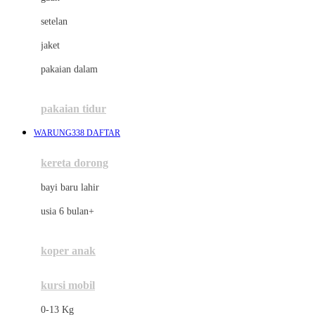
Dae Organics
setelan
Docare
jaket
Doona
pakaian dalam
Down To Earth
Drew
pakaian tidur
Dr. Brown's
WARUNG338 DAFTAR
E
kereta dorong
ELC
bayi baru lahir
Ergobaby
usia 6 bulan+
Expert Care
koper anak
Ezyroller
kursi mobil
F
0-13 Kg