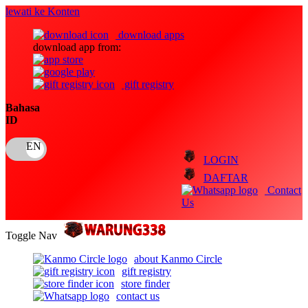
lewati ke Konten
download apps
download app from:
gift registry
Bahasa
ID
LOGIN
DAFTAR
Contact
Us
Toggle Nav
about Kanmo Circle
gift registry
store finder
contact us