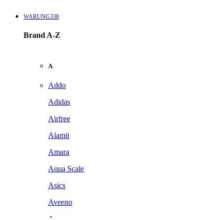
WARUNG338
Brand A-Z
A
Addo
Adidas
Airfree
Alamii
Amara
Aqua Scale
Asics
Aveeno
Awan