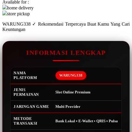
Available for :
home delivery
Q
store pickup
QV Baby
WARUNG338 ✓ Rekomendasi Terpercaya Buat Kamu Yang Cari
Keuntungan
R
Real Shades
INFORMASI LENGKAP
Red Castle
Ribbon Madness
NAMA
WARUNG338
S
PLATFORM
Sebamed
JENIS
Slot Online Premium
PERMAINAN
Silver Cross
JARINGAN GAME
Multi Provider
Simply Idea
Skip Hop
METODE
Bank Lokal • E-Wallet • QRIS • Pulsa
TRANSAKSI
Spectra